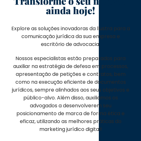
Transforme o seu negócio
ainda hoje!
Explore as soluções inovadoras da llustra para a
comunicação jurídica da sua empresa e
escritório de advocacia.
Nossos especialistas estão preparados para
auxiliar na estratégia de defesa em processos,
apresentação de petições e contratos, bem
como na execução eficiente de documentos
jurídicos, sempre alinhados aos seus objetivos e
público-alvo. Além disso, auxiliamos os
advogados a desenvolverem seu
posicionamento de marca de forma ética e
eficaz, utilizando as melhores práticas do
marketing jurídico digital!