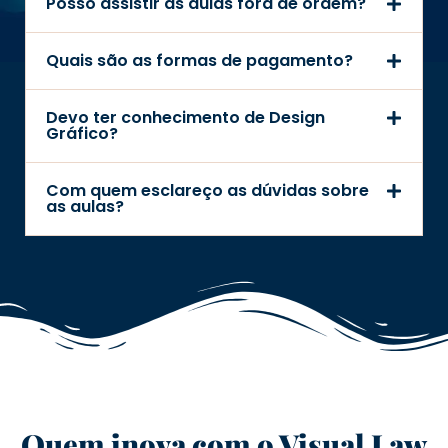
Posso assistir às aulas fora de ordem?
Quais são as formas de pagamento?
Devo ter conhecimento de Design
Gráfico?
Com quem esclareço as dúvidas sobre
as aulas?
Quem inova com o Visual Law