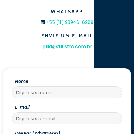
WHATSAPP
+55 (11) 93946-8289
ENVIE UM E-MAIL
julia@ailustra.com.br
Nome
E-mail
Celular (WhatsApp)