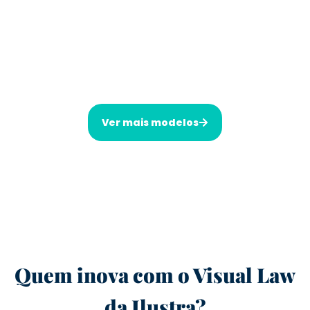
Ver mais modelos
Quem inova com o Visual Law
da Ilustra?