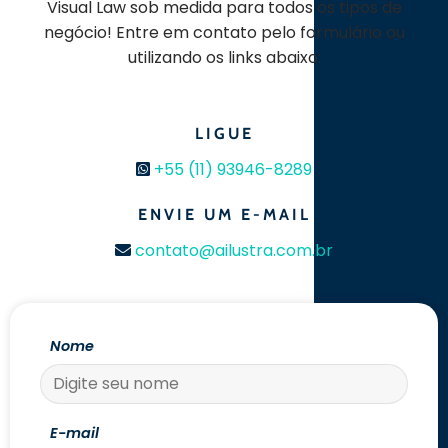
Visual Law sob medida para todos os tipos de
negócio! Entre em contato pelo formulário ou
utilizando os links abaixo:
LIGUE
+55 (11) 93946-8289
ENVIE UM E-MAIL
contato@ailustra.com.br
Nome
E-mail